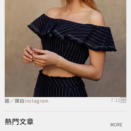
圖／擷自
instagram
7
/
11
熱門文章
MORE