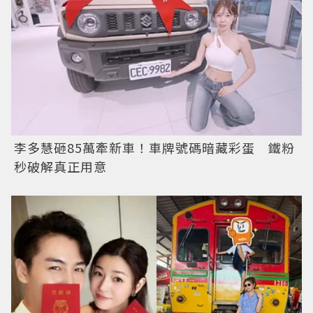
李多慧砸85萬牽新車！車牌號碼暗藏彩蛋 鐵粉
秒破解真正用意