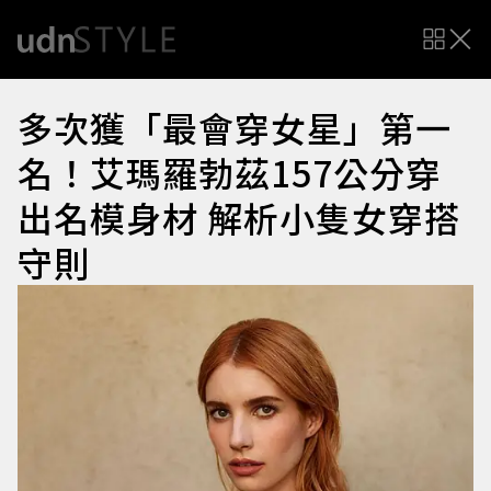
多次獲「最會穿女星」第一
名！艾瑪羅勃茲157公分穿
出名模身材 解析小隻女穿搭
守則