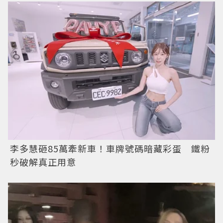
李多慧砸85萬牽新車！車牌號碼暗藏彩蛋 鐵粉
秒破解真正用意