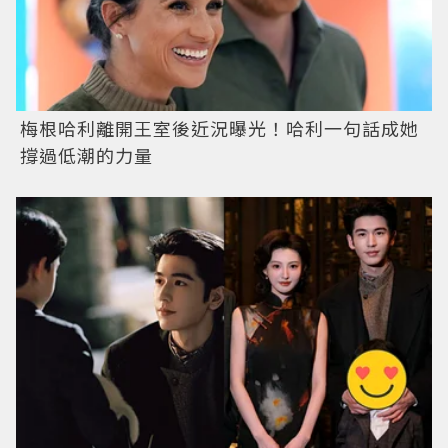
梅根哈利離開王室後近況曝光！哈利一句話成她
撐過低潮的力量