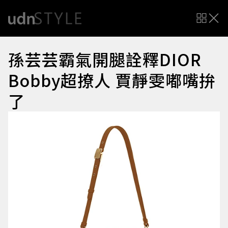
孫芸芸霸氣開腿詮釋DIOR
Bobby超撩人 賈靜雯嘟嘴拚
了