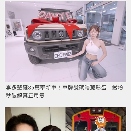
李多慧砸85萬牽新車！車牌號碼暗藏彩蛋 鐵粉
秒破解真正用意