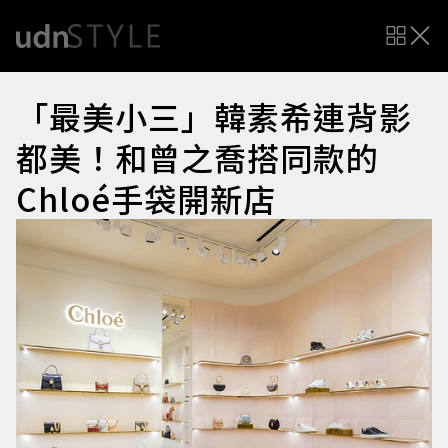
「最美小三」韓素希連背影
都美！和曾之喬搭同款的
Chloé手袋開新店