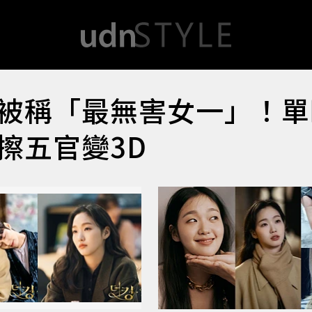
被稱「最無害女一」！單
擦五官變3D