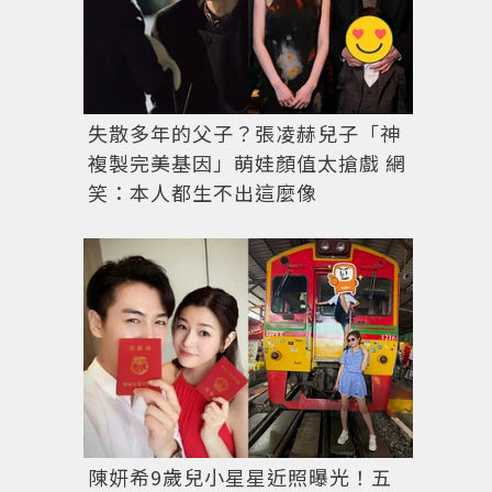
失散多年的父子？張凌赫兒子「神
複製完美基因」萌娃顏值太搶戲 網
笑：本人都生不出這麼像
陳妍希9歲兒小星星近照曝光！五