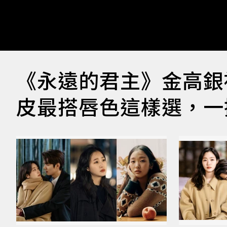
《永遠的君主》金高銀
皮最搭唇色這樣選，一