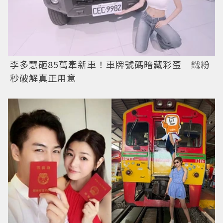
李多慧砸85萬牽新車！車牌號碼暗藏彩蛋 鐵粉
秒破解真正用意