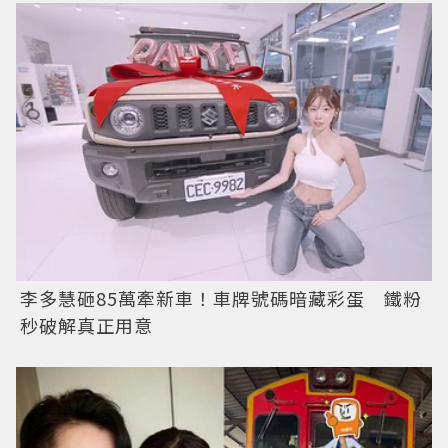
李多慧砸85萬牽新車！車牌號碼暗藏彩蛋 鐵粉
秒破解真正用意