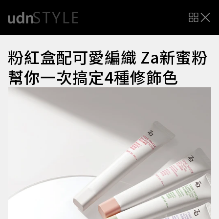
粉紅盒配可愛編織 Za新蜜粉
幫你一次搞定4種修飾色