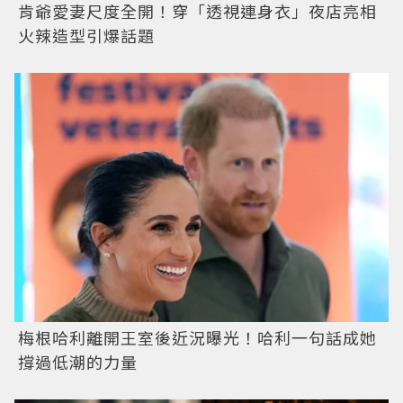
肯爺愛妻尺度全開！穿「透視連身衣」夜店亮相
火辣造型引爆話題
梅根哈利離開王室後近況曝光！哈利一句話成她
撐過低潮的力量