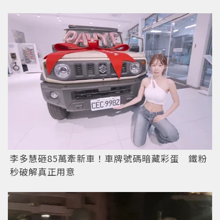
李多慧砸85萬牽新車！車牌號碼暗藏彩蛋 鐵粉
秒破解真正用意