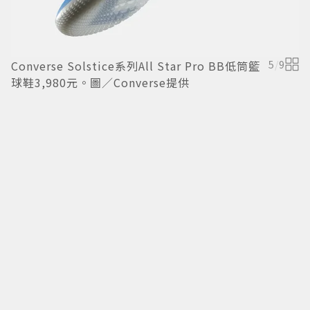
Converse Solstice系列All Star Pro BB低筒籃
5
/
9
C
球鞋3,980元。圖／Converse提供
球