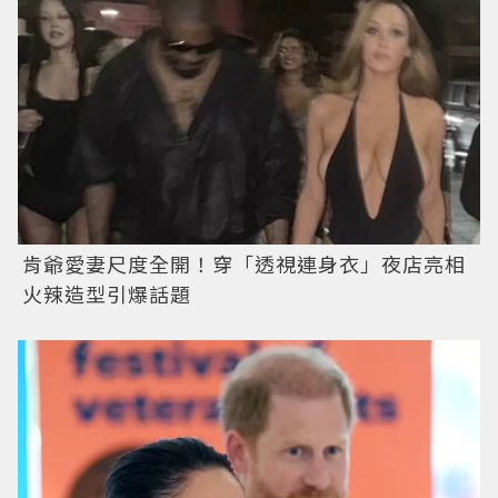
肯爺愛妻尺度全開！穿「透視連身衣」夜店亮相
火辣造型引爆話題