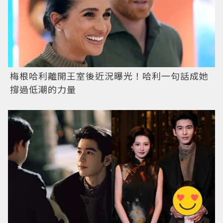
梅根哈利離開王室後近況曝光！哈利一句話成她
撐過低潮的力量