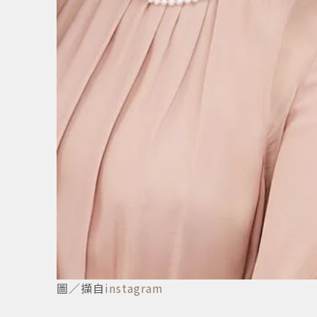
圖／擷自
instagram