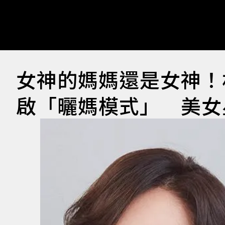
女神的媽媽還是女神！
啟「曬媽模式」 美女