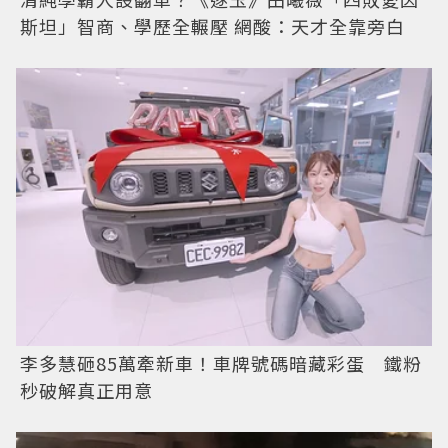
斯坦」智商、學歷全輾壓 網酸：天才全靠旁白
李多慧砸85萬牽新車！車牌號碼暗藏彩蛋 鐵粉
秒破解真正用意