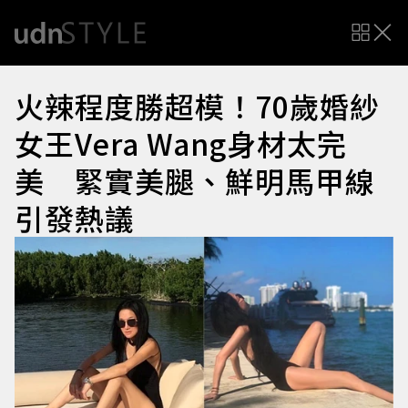
火辣程度勝超模！70歲婚紗
女王Vera Wang身材太完
美 緊實美腿、鮮明馬甲線
引發熱議