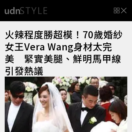
火辣程度勝超模！70歲婚紗
女王Vera Wang身材太完
美 緊實美腿、鮮明馬甲線
引發熱議