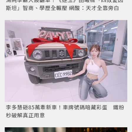
斯坦」智商、學歷全輾壓 網酸：天才全靠旁白
李多慧砸85萬牽新車！車牌號碼暗藏彩蛋 鐵粉
秒破解真正用意