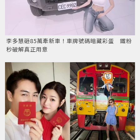
李多慧砸85萬牽新車！車牌號碼暗藏彩蛋 鐵粉
秒破解真正用意