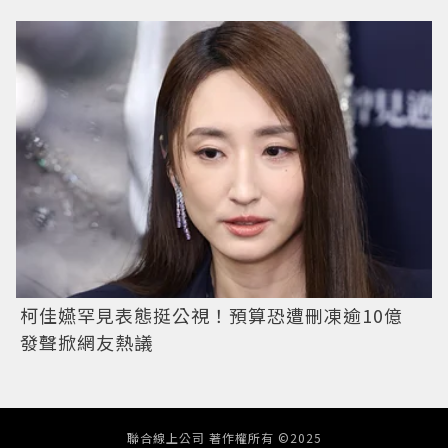
柯佳嬿罕見表態挺公視！預算恐遭刪凍逾10億
發聲掀網友熱議
聯合線上公司 著作權所有 ©2025