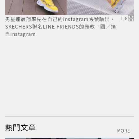
男星連晨翔率先在自己的instagram帳號曬出，
1
/
8
SKECHERS聯名LINE FRIENDS的鞋款。圖／摘
自instagram
男
S
自
熱門文章
MORE