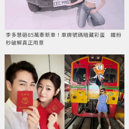
李多慧砸85萬牽新車！車牌號碼暗藏彩蛋 鐵粉
秒破解真正用意