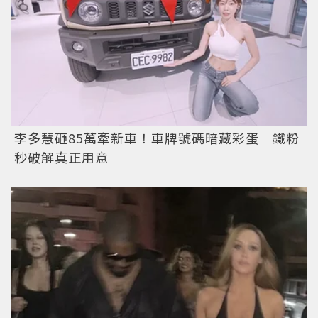
李多慧砸85萬牽新車！車牌號碼暗藏彩蛋 鐵粉
秒破解真正用意