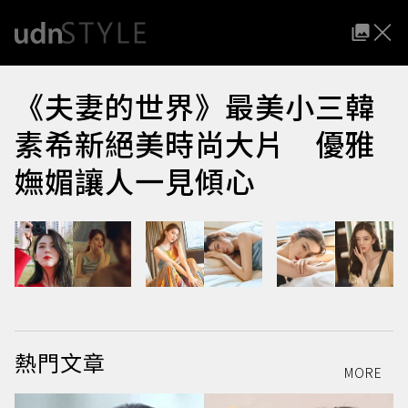
《夫妻的世界》最美小三韓
素希新絕美時尚大片 優雅
嫵媚讓人一見傾心
熱門文章
MORE