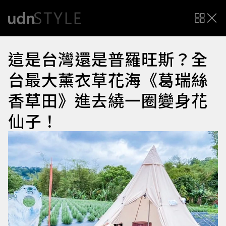
這是台灣還是普羅旺斯？全
台最大薰衣草花海《葛瑞絲
香草田》進去繞一圈變身花
仙子！