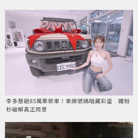
李多慧砸85萬牽新車！車牌號碼暗藏彩蛋 鐵粉
秒破解真正用意