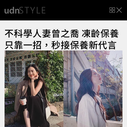
不科學人妻曾之喬 凍齡保養
只靠一招，秒接保養新代言