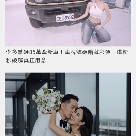
李多慧砸85萬牽新車！車牌號碼暗藏彩蛋 鐵粉
秒破解真正用意