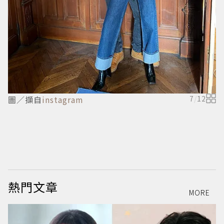
圖／擷自
instagram
7
/
12
熱門文章
MORE