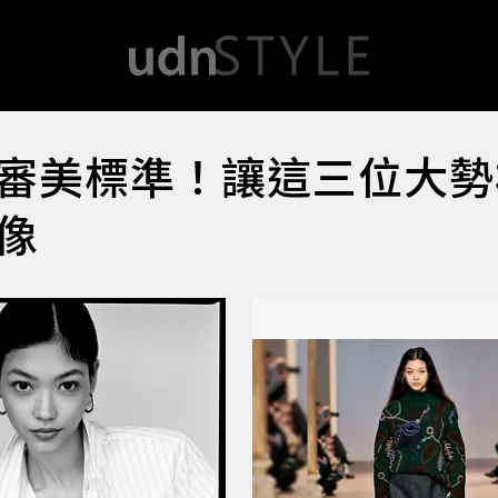
審美標準！讓這三位大勢
像