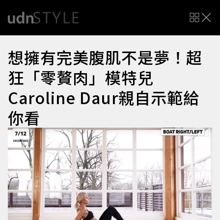
想擁有完美腹肌不是夢！超
狂「零贅肉」模特兒
Caroline Daur親自示範給
你看