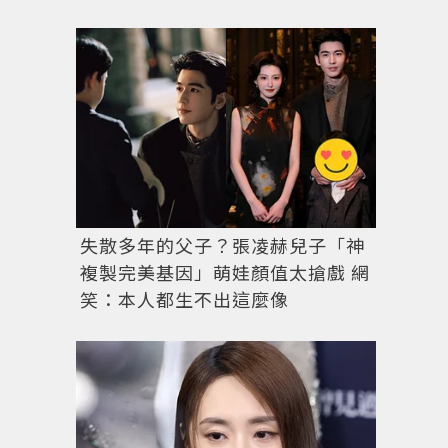
失散多年的父子？張凌赫兒子「神
複製完美基因」萌娃顏值太搶戲 網
笑：本人都生不出這麼像