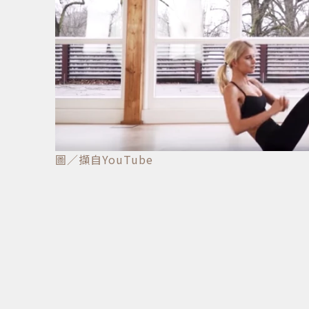
圖／擷自YouTube
2
/
13