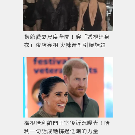
肯爺愛妻尺度全開！穿「透視連身
衣」夜店亮相 火辣造型引爆話題
梅根哈利離開王室後近況曝光！哈
利一句話成她撐過低潮的力量