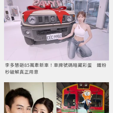
李多慧砸85萬牽新車！車牌號碼暗藏彩蛋 鐵粉
秒破解真正用意