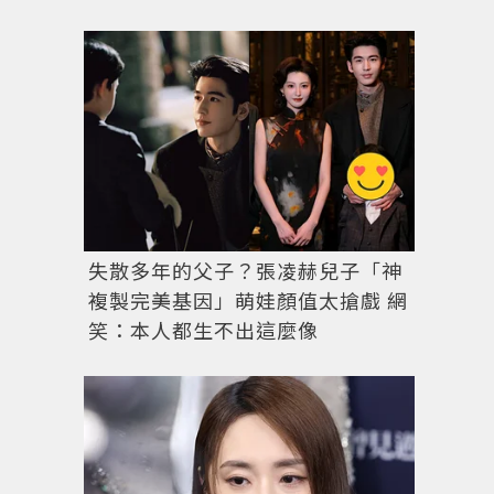
失散多年的父子？張凌赫兒子「神
複製完美基因」萌娃顏值太搶戲 網
笑：本人都生不出這麼像