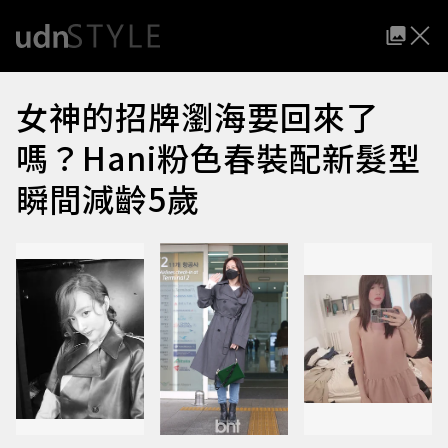
女神的招牌瀏海要回來了
嗎？Hani粉色春裝配新髮型
瞬間減齡5歲