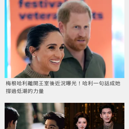
梅根哈利離開王室後近況曝光！哈利一句話成她
撐過低潮的力量