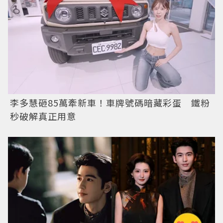
李多慧砸85萬牽新車！車牌號碼暗藏彩蛋 鐵粉
秒破解真正用意