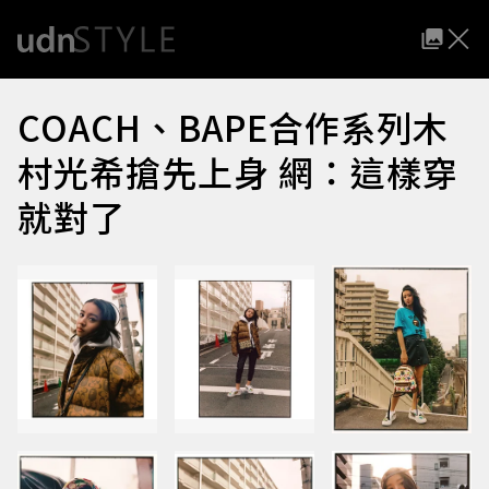
COACH、BAPE合作系列木
村光希搶先上身 網：這樣穿
就對了