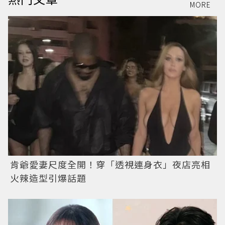
MORE
肯爺愛妻尺度全開！穿「透視連身衣」夜店亮相
火辣造型引爆話題