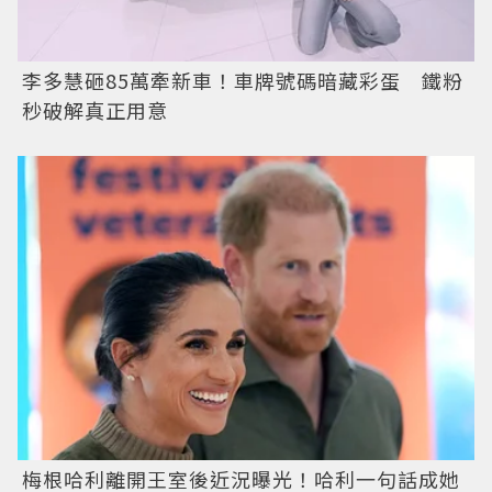
李多慧砸85萬牽新車！車牌號碼暗藏彩蛋 鐵粉
秒破解真正用意
梅根哈利離開王室後近況曝光！哈利一句話成她