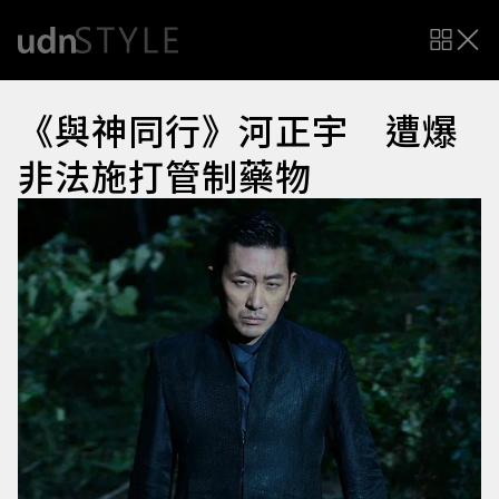
《與神同行》河正宇 遭爆
非法施打管制藥物