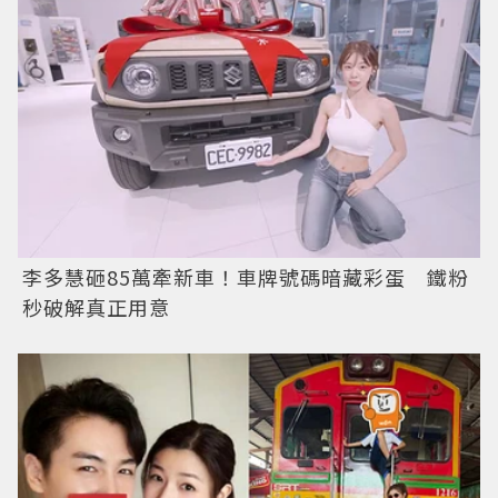
李多慧砸85萬牽新車！車牌號碼暗藏彩蛋 鐵粉
秒破解真正用意