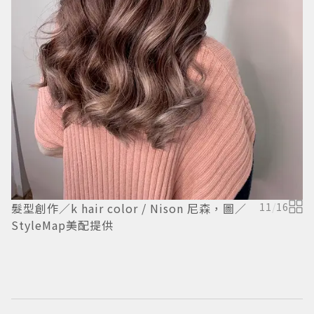
髮
髮型創作／k hair color / Nison 尼森，圖／
11
/
16
／
StyleMap美配提供