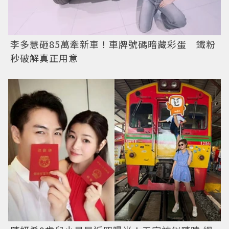
李多慧砸85萬牽新車！車牌號碼暗藏彩蛋 鐵粉
秒破解真正用意