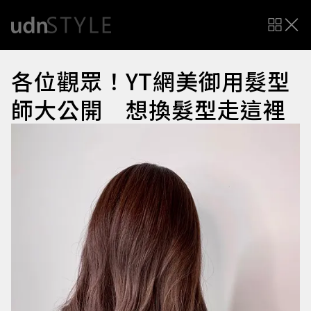
各位觀眾！YT網美御用髮型
師大公開 想換髮型走這裡