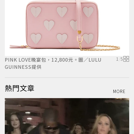
PINK LOVE晚宴包，12,800元。圖／LULU
1
/
5
P
GUINNESS提供
G
熱門文章
MORE