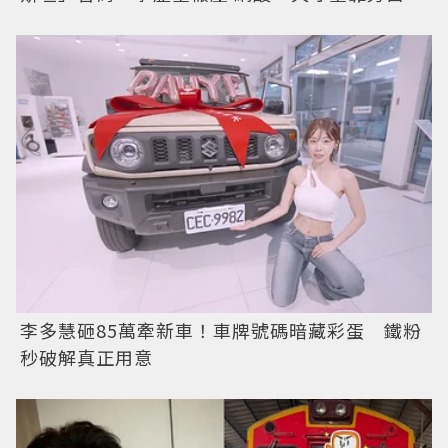
李多慧砸85萬牽新車！車牌號碼暗藏彩蛋 鐵粉
秒破解真正用意