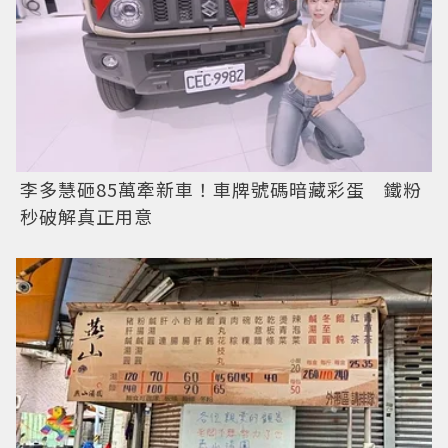
李多慧砸85萬牽新車！車牌號碼暗藏彩蛋 鐵粉
秒破解真正用意