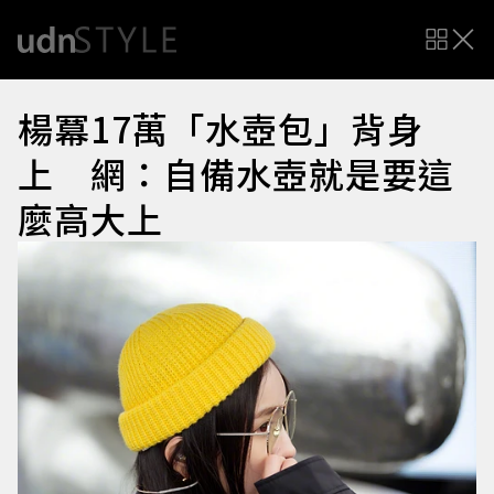
楊冪17萬「水壺包」背身
上 網：自備水壺就是要這
麼高大上