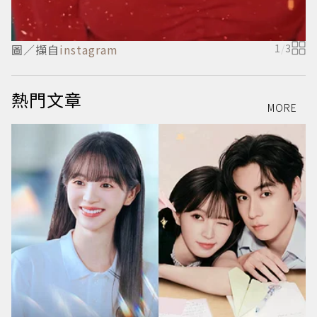
圖／擷自
instagram
1
/
3
熱門文章
MORE