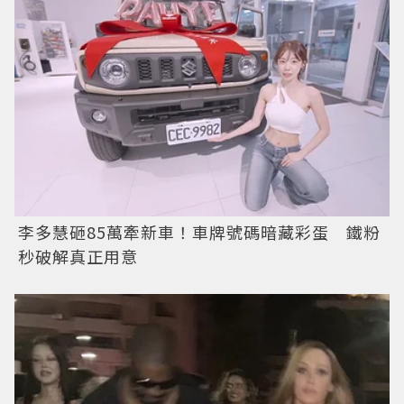
李多慧砸85萬牽新車！車牌號碼暗藏彩蛋 鐵粉
秒破解真正用意