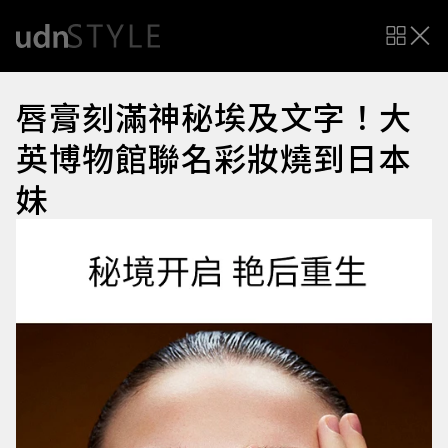
唇膏刻滿神秘埃及文字！大
英博物館聯名彩妝燒到日本
妹