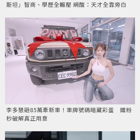
斯坦」智商、學歷全輾壓 網酸：天才全靠旁白
李多慧砸85萬牽新車！車牌號碼暗藏彩蛋 鐵粉
秒破解真正用意