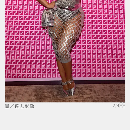
圖／達志影像
2
/
4