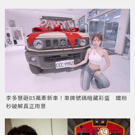
李多慧砸85萬牽新車！車牌號碼暗藏彩蛋 鐵粉
秒破解真正用意