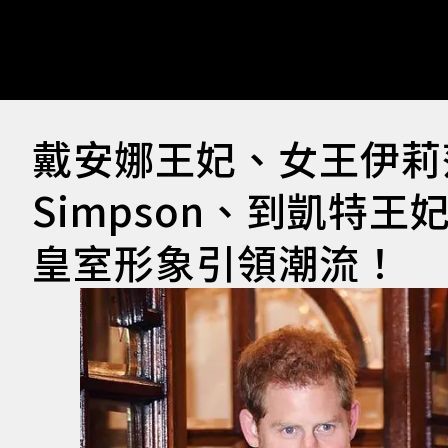
戴安娜王妃、女王伊莉莎
Simpson、到凱特
皇室形象引領潮流！