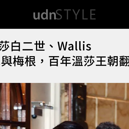
白二世、Wallis
王妃與梅根，百年溫莎王朝