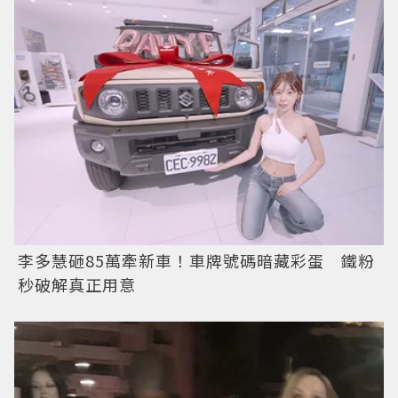
李多慧砸85萬牽新車！車牌號碼暗藏彩蛋 鐵粉
秒破解真正用意