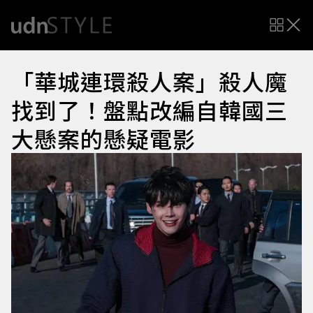
「華城連環殺人案」殺人魔
找到了！盤點改編自韓國三
大懸案的懸疑電影