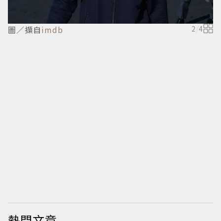
圖／擷自
imdb
2
/
4
熱門文章