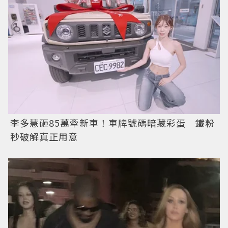
李多慧砸85萬牽新車！車牌號碼暗藏彩蛋 鐵粉
秒破解真正用意