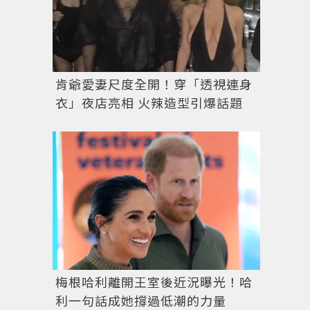
肯爺愛妻尺度全開！穿「透視連身
衣」夜店亮相 火辣造型引爆話題
梅根哈利離開王室後近況曝光！哈
利一句話成她撐過低潮的力量