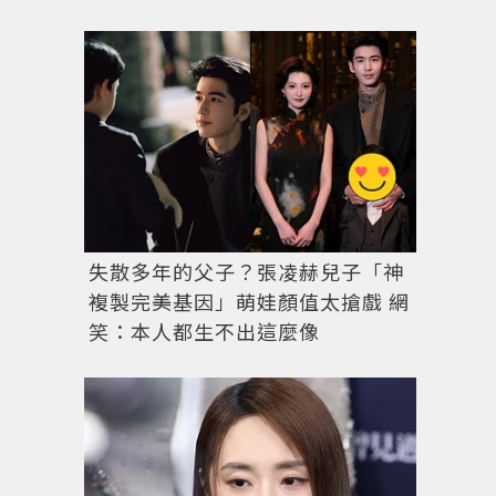
失散多年的父子？張凌赫兒子「神
複製完美基因」萌娃顏值太搶戲 網
笑：本人都生不出這麼像