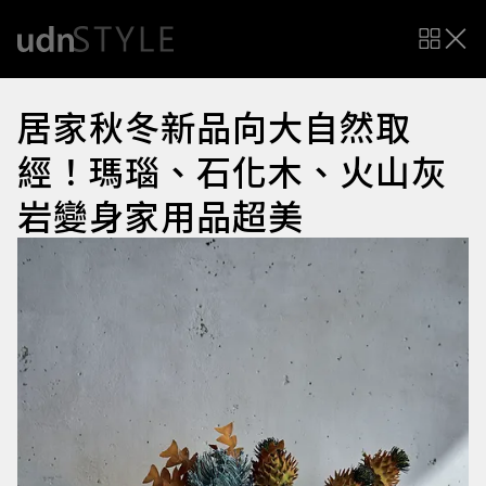
居家秋冬新品向大自然取
經！瑪瑙、石化木、火山灰
岩變身家用品超美