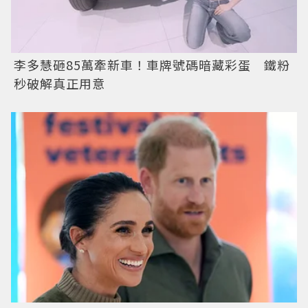
李多慧砸85萬牽新車！車牌號碼暗藏彩蛋 鐵粉
秒破解真正用意