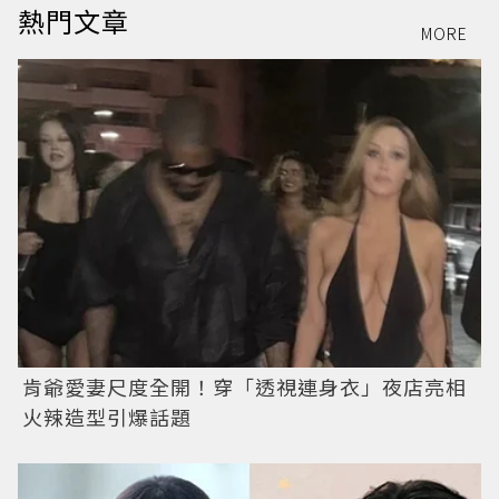
熱門文章
MORE
肯爺愛妻尺度全開！穿「透視連身衣」夜店亮相
火辣造型引爆話題