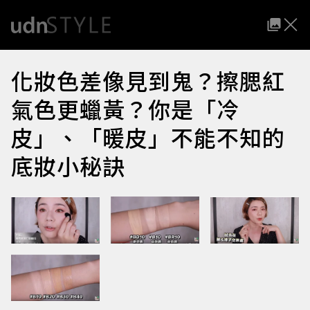
化妝色差像見到鬼？擦腮紅
氣色更蠟黃？你是「冷
皮」、「暖皮」不能不知的
底妝小秘訣