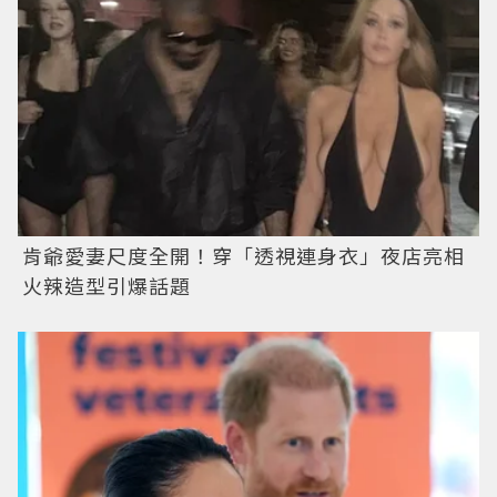
肯爺愛妻尺度全開！穿「透視連身衣」夜店亮相
火辣造型引爆話題