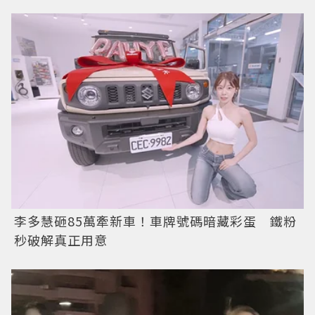
李多慧砸85萬牽新車！車牌號碼暗藏彩蛋 鐵粉
秒破解真正用意