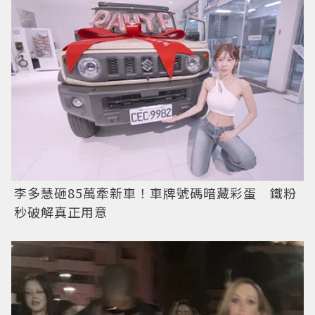
李多慧砸85萬牽新車！車牌號碼暗藏彩蛋 鐵粉
秒破解真正用意