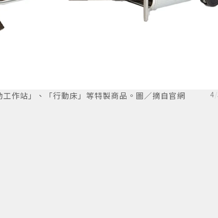
動工作站」、「行動床」等特製商品。圖／摘自官網
4
/