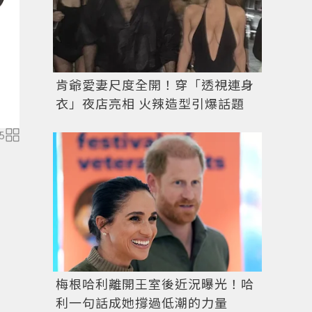
肯爺愛妻尺度全開！穿「透視連身
衣」夜店亮相 火辣造型引爆話題
5
梅根哈利離開王室後近況曝光！哈
利一句話成她撐過低潮的力量