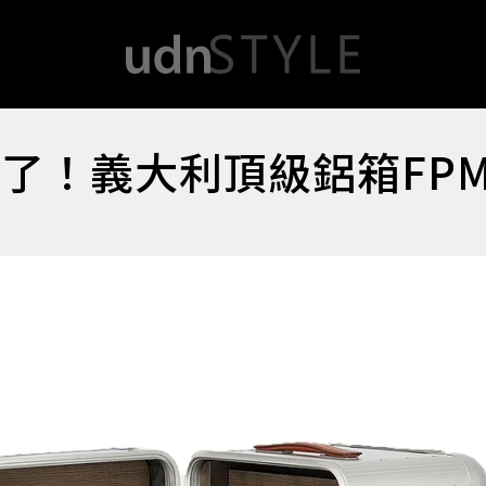
來了！義大利頂級鋁箱FP