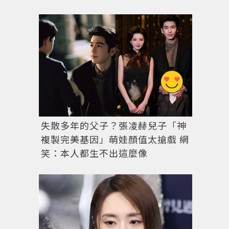
利用聚碳酸酯（PC）製成的Bank Light系列行李箱，
失散多年的父子？張凌赫兒子「神
複製完美基因」萌娃顏值太搶戲 網
笑：本人都生不出這麼像