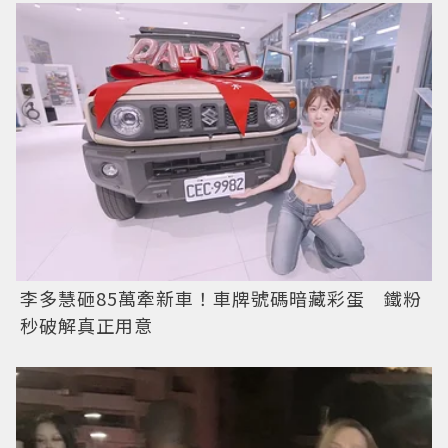
李多慧砸85萬牽新車！車牌號碼暗藏彩蛋 鐵粉
秒破解真正用意