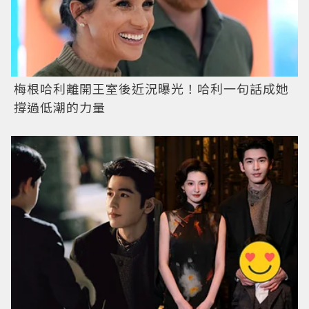
梅根哈利離開王室後近況曝光！哈利一句話成她
撐過低潮的力量