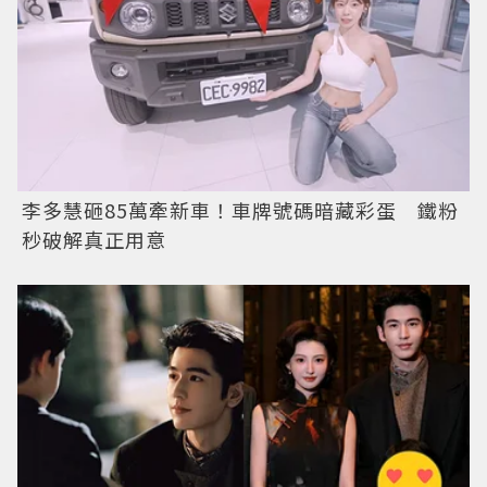
李多慧砸85萬牽新車！車牌號碼暗藏彩蛋 鐵粉
秒破解真正用意