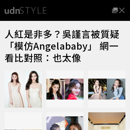
人紅是非多？吳謹言被質疑
「模仿Angelababy」 網一
看比對照：也太像