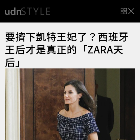
要擠下凱特王妃了？西班牙
王后才是真正的「ZARA天
后」