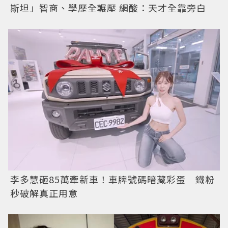
斯坦」智商、學歷全輾壓 網酸：天才全靠旁白
李多慧砸85萬牽新車！車牌號碼暗藏彩蛋 鐵粉
秒破解真正用意