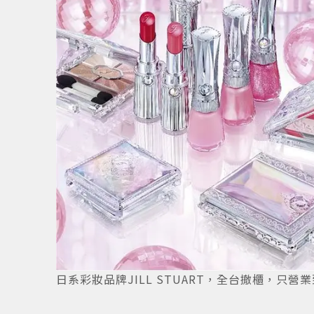
日系彩妝品牌JILL STUART，全台撤櫃，只營