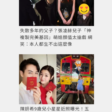
失散多年的父子？張凌赫兒子「神
複製完美基因」萌娃顏值太搶戲 網
笑：本人都生不出這麼像
陳妍希9歲兒小星星近照曝光！五