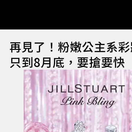
再見了！粉嫩公主系彩妝J
只到8月底，要搶要快