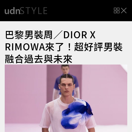
巴黎男裝周／DIOR X
RIMOWA來了！超好評男裝
融合過去與未來