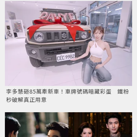
李多慧砸85萬牽新車！車牌號碼暗藏彩蛋 鐵粉
秒破解真正用意