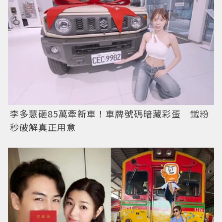
李多慧砸85萬牽新車！車牌號碼暗藏彩蛋 鐵粉
秒破解真正用意