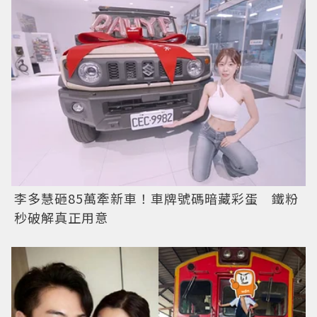
李多慧砸85萬牽新車！車牌號碼暗藏彩蛋 鐵粉
秒破解真正用意