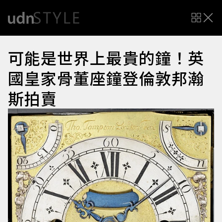
可能是世界上最貴的鐘！英
國皇家骨董座鐘登倫敦邦瀚
斯拍賣