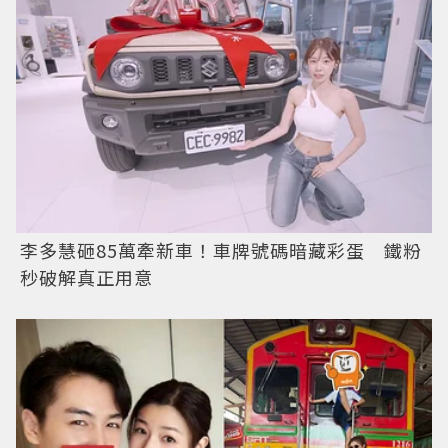
李多慧砸85萬牽新車！車牌號碼暗藏彩蛋 鐵粉
秒破解真正用意